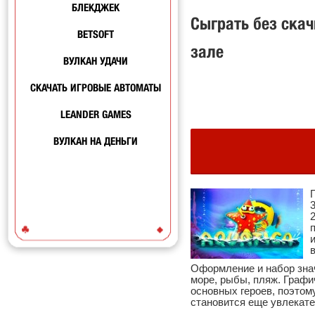
БЛЕКДЖЕК
Сыграть без скач
BETSOFT
зале
ВУЛКАН УДАЧИ
СКАЧАТЬ ИГРОВЫЕ АВТОМАТЫ
LEANDER GAMES
ВУЛКАН НА ДЕНЬГИ
Оформление и набор знач
море, рыбы, пляж. Граф
основных героев, поэтом
становится еще увлекате